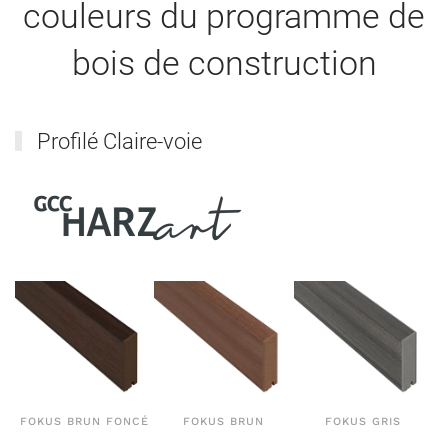
couleurs du programme de
bois de construction
Profilé Claire-voie
FOKUS BRUN FONCÉ
FOKUS BRUN
FOKUS GRIS