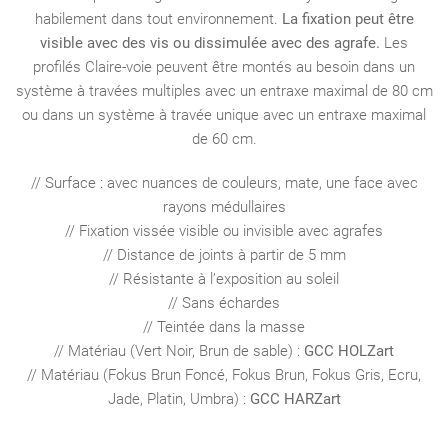
habilement dans tout environnement.
La fixation peut être
visible avec des vis ou dissimulée avec des agrafe.
Les
profilés Claire-voie peuvent être montés au besoin dans un
système à travées multiples avec un entraxe maximal de 80 cm
ou dans un système à travée unique avec un entraxe maximal
de 60 cm.
// Surface : avec nuances de couleurs, mate, une face avec
rayons médullaires
// Fixation vissée visible ou invisible avec agrafes
// Distance de joints à partir de 5 mm
// Résistante à l’exposition au soleil
// Sans échardes
// Teintée dans la masse
// Matériau (Vert Noir, Brun de sable) :
GCC HOLZart
// Matériau (Fokus Brun Foncé, Fokus Brun, Fokus Gris, Ecru,
Jade, Platin, Umbra) :
GCC HARZart