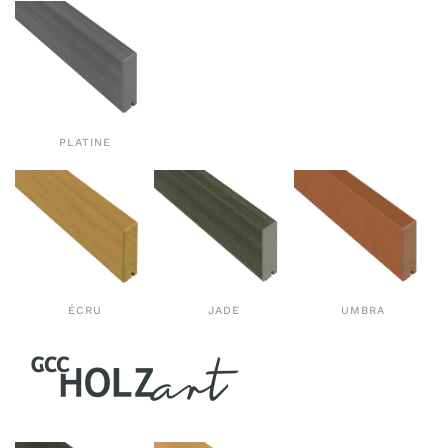
PLATINE
ÉCRU
JADE
UMBRA