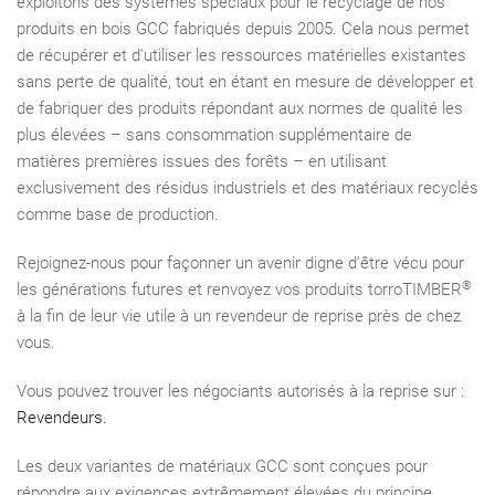
exploitons des systèmes spéciaux pour le recyclage de nos
produits en bois GCC fabriqués depuis 2005. Cela nous permet
de récupérer et d'utiliser les ressources matérielles existantes
sans perte de qualité, tout en étant en mesure de développer et
de fabriquer des produits répondant aux normes de qualité les
plus élevées – sans consommation supplémentaire de
matières premières issues des forêts – en utilisant
exclusivement des résidus industriels et des matériaux recyclés
comme base de production.
Rejoignez-nous pour façonner un avenir digne d‘être vécu pour
®
les générations futures et renvoyez vos produits torroTIMBER
à la ﬁn de leur vie utile à un revendeur de reprise près de chez
vous.
Vous pouvez trouver les négociants autorisés à la reprise sur :
Revendeurs.
Les deux variantes de matériaux GCC sont conçues pour
répondre aux exigences extrêmement élevées du principe