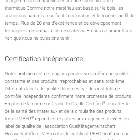
charge en fibres naturelles et ont une faible dilatation
thermique.Comme notre matériau est basé sur le bois, les
processus naturels modifient la coloration et le toucher au fil du
temps. Plus de 20 ans d’expérience et de développement
témoignent de la qualité de ce matériau – nous ne promettons
rien que nous ne puissions tenir !
Certiﬁcation indépendante
Notre ambition est de toujours pouvoir vous offrir une qualité
constante et des produits irréprochables et sans problème.
Différents labels de qualité décernés par des instituts de
contrôle indépendants confirment notre promesse de produits.
®
En plus de la norme or Cradle to Cradle Certified
, qui atteste
de la santé des matériaux et de la circularité des produits,
®
torroTIMBER
répond entre autres aux exigences élevées du
label de qualité de l’association Qualitätsgemeinschaft
Holzwerkstoffe e. V. En outre, le certificat PEFC confirme que