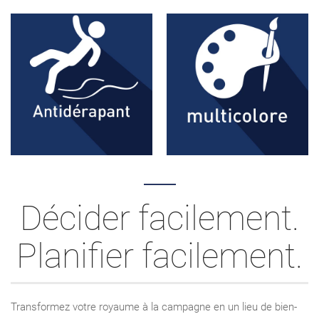
Décider facilement.
Planifier facilement.
Transformez votre royaume à la campagne en un lieu de bien-