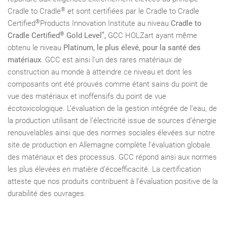
®
Cradle to Cradle
et sont certifiées par le Cradle to Cradle
®
Certified
Products Innovation Institute au niveau
Cradle to
®
*
Cradle Certified
Gold Level
,
GCC HOLZart ayant même
obtenu le niveau
Platinum, le plus élevé, pour la santé des
matériaux
. GCC est ainsi l‘un des rares matériaux de
construction au monde à atteindre ce niveau et dont les
composants ont été prouvés comme étant sains du point de
vue des matériaux et inoffensifs du point de vue
écotoxicologique. L’évaluation de la gestion intégrée de l’eau, de
la production utilisant de l’électricité issue de sources d’énergie
renouvelables ainsi que des normes sociales élevées sur notre
site de production en Allemagne complète l’évaluation globale
des matériaux et des processus. GCC répond ainsi aux normes
les plus élevées en matière d’écoefficacité. La certification
atteste que nos produits contribuent à l’évaluation positive de la
durabilité des ouvrages.