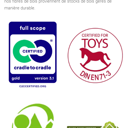
nos fibres de bois proviennent de stocks de bois gérés de
manière durable.