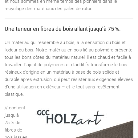
et nous sommes en même temps des pionniers dans le
recyclage des matériaux des pales de rotor.
Une teneur en ﬁbres de bois allant jusqu’à 75 %.
Un matériau qui ressemble au bois, a la sensation du bois et
l’odeur du bois. Notre matériau en bois lié au polymère présente
tous les bons côtés du matériau naturel, il est chaud et facile à
travailler. L’ajout de polymères et d’additifs transforme le bois
résineux d’origine en un matériau à base de bois solide et
durable après extrusion, qui peut résister aux exigences élevées
d’une utilisation en extérieur – et le tout sans revêtement
plastique.
// contient
jusqu’à
75 % de
ﬁbres de
bois issues