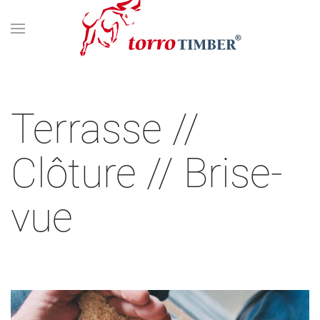
Terrasse //
Clôture // Brise-
vue