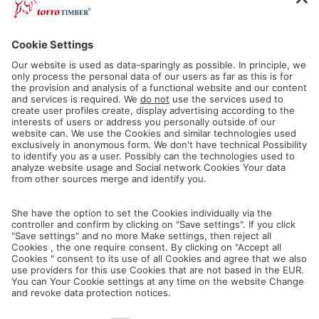
Conseils pour l'entretien
du patio
vous trouverez dans le menu Terrasse
VERS LES CONSEILS D'ENTRETIEN